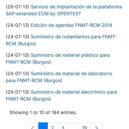
(29-07-13)
Servicio de implantación de la plataforma
SAP-extended ECM by OPENTEXT
(24-07-13)
Edición de agendas FNMT-RCM 2014
(24-07-13)
Suministro de rodamientos para FNMT-
RCM (Burgos)
(24-07-13)
Suministro de material plástico para
FNMT-RCM (Burgos)
(24-07-13)
Suministro de material de laboratorio
para FNMT-RCM (Burgos)
(24-07-13)
Suministro de material electrónico para
FNMT-RCM (Burgos)
Showing 1 to 10 of 184 entries.
1
2
3
...
19