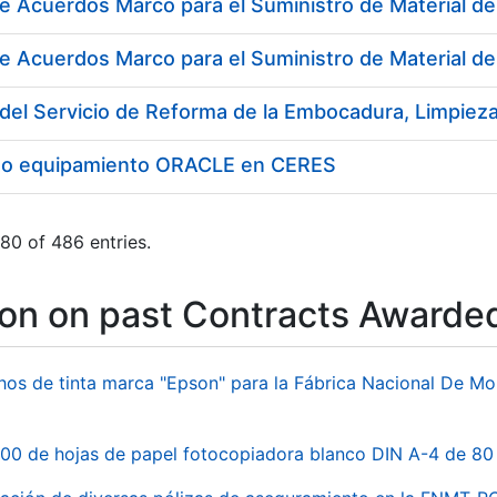
e Acuerdos Marco para el Suministro de Material de
e Acuerdos Marco para el Suministro de Material d
to equipamiento ORACLE en CERES
80 of 486 entries.
ion on past Contracts Awarde
hos de tinta marca "Epson" para la Fábrica Nacional De M
00 de hojas de papel fotocopiadora blanco DIN A-4 de 80 