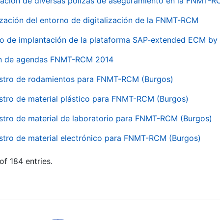
ación de diversas pólizas de aseguramiento en la FNMT-
ización del entorno de digitalización de la FNMT-RCM
io de implantación de la plataforma SAP-extended ECM 
ón de agendas FNMT-RCM 2014
stro de rodamientos para FNMT-RCM (Burgos)
stro de material plástico para FNMT-RCM (Burgos)
stro de material de laboratorio para FNMT-RCM (Burgos)
stro de material electrónico para FNMT-RCM (Burgos)
of 184 entries.