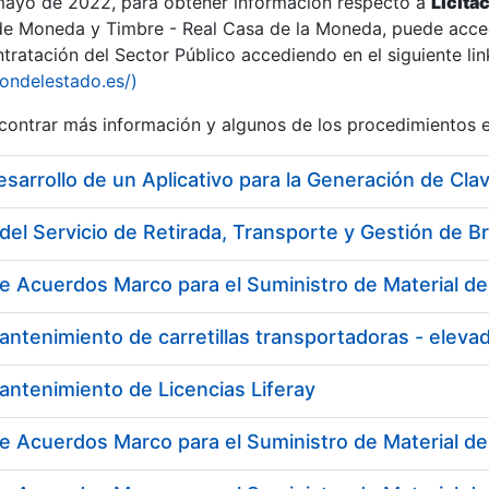
 mayo de 2022, para obtener información respecto a
Licita
de Moneda y Timbre - Real Casa de la Moneda, puede acced
ratación del Sector Público accediendo en el siguiente lin
iondelestado.es/)
ontrar más información y algunos de los procedimientos 
esarrollo de un Aplicativo para la Generación de Cla
del Servicio de Retirada, Transporte y Gestión de B
e Acuerdos Marco para el Suministro de Material de 
antenimiento de carretillas transportadoras - ele
antenimiento de Licencias Liferay
e Acuerdos Marco para el Suministro de Material de 