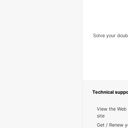
Solve your doubt
Technical suppo
View the Web
site
Get / Renew y