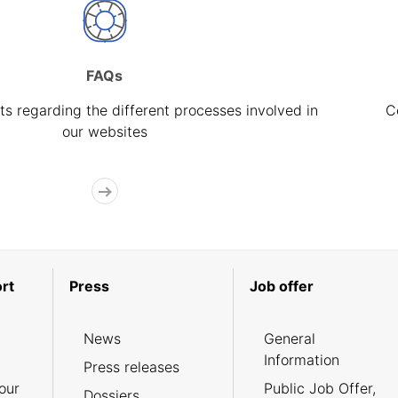
FAQs
s regarding the different processes involved in
C
our websites
rt
Press
Job offer
News
General
Information
Press releases
our
Public Job Offer,
Dossiers