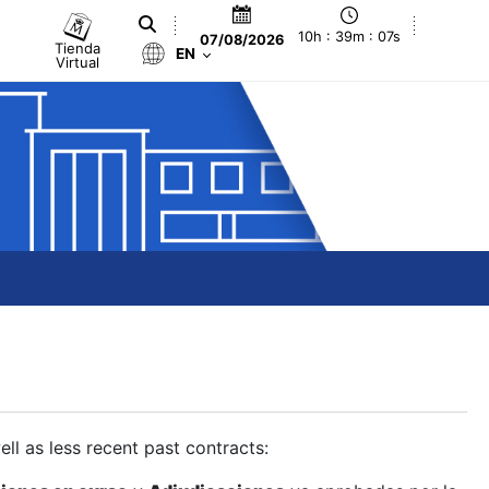
10h : 39m : 08s
07/08/2026
Tienda
EN
Virtual
ll as less recent past contracts: