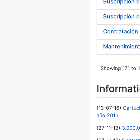
Suscripción d
Suscripción d
Mantenimien
Showing 171 to 1
Informat
(13-07-16)
Cartuc
año 2016
(27-11-13)
3.000.0