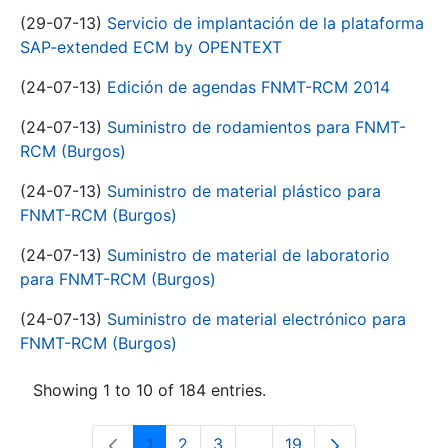
(29-07-13)
Servicio de implantación de la plataforma
SAP-extended ECM by OPENTEXT
(24-07-13)
Edición de agendas FNMT-RCM 2014
(24-07-13)
Suministro de rodamientos para FNMT-
RCM (Burgos)
(24-07-13)
Suministro de material plástico para
FNMT-RCM (Burgos)
(24-07-13)
Suministro de material de laboratorio
para FNMT-RCM (Burgos)
(24-07-13)
Suministro de material electrónico para
FNMT-RCM (Burgos)
Showing 1 to 10 of 184 entries.
1
2
3
...
19