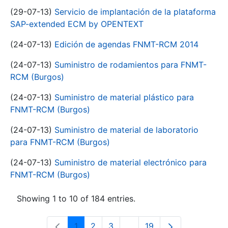
(29-07-13)
Servicio de implantación de la plataforma
SAP-extended ECM by OPENTEXT
(24-07-13)
Edición de agendas FNMT-RCM 2014
(24-07-13)
Suministro de rodamientos para FNMT-
RCM (Burgos)
(24-07-13)
Suministro de material plástico para
FNMT-RCM (Burgos)
(24-07-13)
Suministro de material de laboratorio
para FNMT-RCM (Burgos)
(24-07-13)
Suministro de material electrónico para
FNMT-RCM (Burgos)
Showing 1 to 10 of 184 entries.
1
2
3
...
19