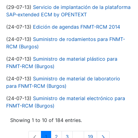
(29-07-13)
Servicio de implantación de la plataforma
SAP-extended ECM by OPENTEXT
(24-07-13)
Edición de agendas FNMT-RCM 2014
(24-07-13)
Suministro de rodamientos para FNMT-
RCM (Burgos)
(24-07-13)
Suministro de material plástico para
FNMT-RCM (Burgos)
(24-07-13)
Suministro de material de laboratorio
para FNMT-RCM (Burgos)
(24-07-13)
Suministro de material electrónico para
FNMT-RCM (Burgos)
Showing 1 to 10 of 184 entries.
1
2
3
...
19