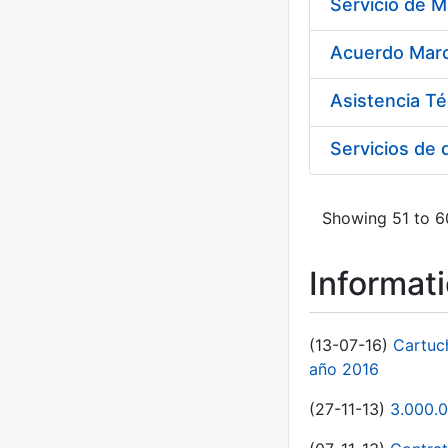
Asistencia Té
Servicios de
Showing 51 to 60
Informat
(13-07-16)
Cartuc
año 2016
(27-11-13)
3.000.0