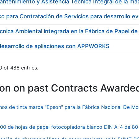
cnica Ambiental integrada en la Fábrica de Papel d
 desarrollo de apliaciones con APPWORKS
 of 486 entries.
ion on past Contracts Awarde
hos de tinta marca "Epson" para la Fábrica Nacional De M
00 de hojas de papel fotocopiadora blanco DIN A-4 de 80 