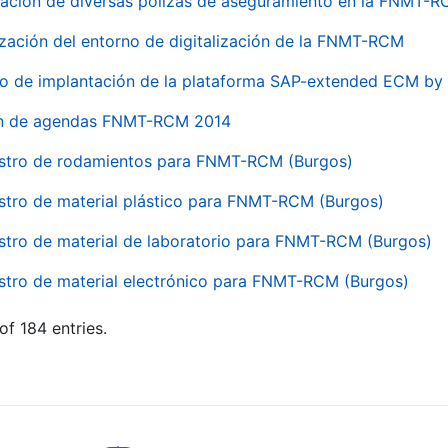
ación de diversas pólizas de aseguramiento en la FNMT-
ización del entorno de digitalización de la FNMT-RCM
io de implantación de la plataforma SAP-extended ECM 
ón de agendas FNMT-RCM 2014
stro de rodamientos para FNMT-RCM (Burgos)
stro de material plástico para FNMT-RCM (Burgos)
stro de material de laboratorio para FNMT-RCM (Burgos)
stro de material electrónico para FNMT-RCM (Burgos)
of 184 entries.