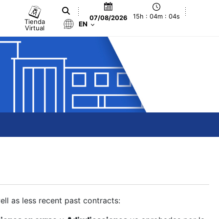
15h : 04m : 05s
07/08/2026
Tienda
EN
Virtual
ll as less recent past contracts: