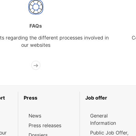
FAQs
s regarding the different processes involved in
C
our websites
rt
Press
Job offer
News
General
Information
Press releases
our
Public Job Offer,
Dossiers