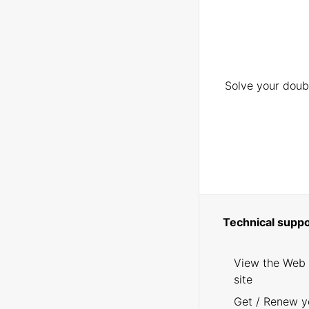
Solve your doubt
Technical suppo
View the Web
site
Get / Renew y