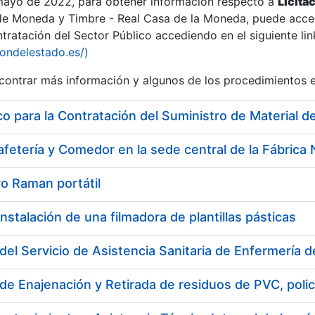
 mayo de 2022, para obtener información respecto a
Licita
de Moneda y Timbre - Real Casa de la Moneda, puede acced
ratación del Sector Público accediendo en el siguiente lin
iondelestado.es/)
ontrar más información y algunos de los procedimientos 
 para la Contratación del Suministro de Material de
o Raman portátil
nstalación de una filmadora de plantillas pásticas
del Servicio de Asistencia Sanitaria de Enfermería 
de Enajenación y Retirada de residuos de PVC, polic