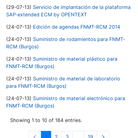
(29-07-13)
Servicio de implantación de la plataforma
SAP-extended ECM by OPENTEXT
(24-07-13)
Edición de agendas FNMT-RCM 2014
(24-07-13)
Suministro de rodamientos para FNMT-
RCM (Burgos)
(24-07-13)
Suministro de material plástico para
FNMT-RCM (Burgos)
(24-07-13)
Suministro de material de laboratorio
para FNMT-RCM (Burgos)
(24-07-13)
Suministro de material electrónico para
FNMT-RCM (Burgos)
Showing 1 to 10 of 184 entries.
1
2
3
...
19