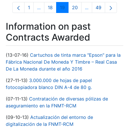
1
...
18
19
20
...
49
Page
Intermediate Pages Use TAB to navigate.
Page
Page
Page
Intermediate Pages
Page
Information on past
Contracts Awarded
(13-07-16)
Cartuchos de tinta marca "Epson" para la
Fábrica Nacional De Moneda Y Timbre – Real Casa
De La Moneda durante el año 2016
(27-11-13)
3.000.000 de hojas de papel
fotocopiadora blanco DIN A-4 de 80 g.
(07-11-13)
Contratación de diversas pólizas de
aseguramiento en la FNMT-RCM
(09-10-13)
Actualización del entorno de
digitalización de la FNMT-RCM