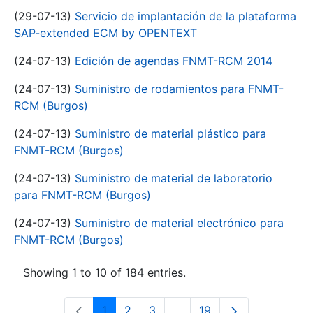
(29-07-13)
Servicio de implantación de la plataforma
SAP-extended ECM by OPENTEXT
(24-07-13)
Edición de agendas FNMT-RCM 2014
(24-07-13)
Suministro de rodamientos para FNMT-
RCM (Burgos)
(24-07-13)
Suministro de material plástico para
FNMT-RCM (Burgos)
(24-07-13)
Suministro de material de laboratorio
para FNMT-RCM (Burgos)
(24-07-13)
Suministro de material electrónico para
FNMT-RCM (Burgos)
Showing 1 to 10 of 184 entries.
1
2
3
...
19