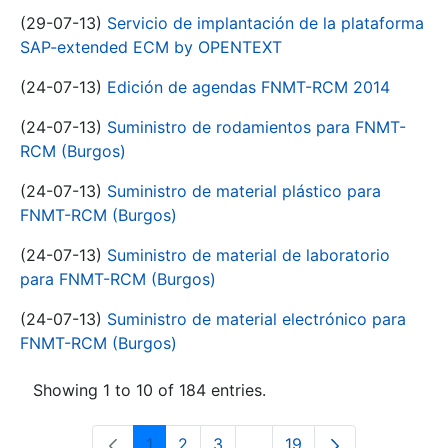
(29-07-13)
Servicio de implantación de la plataforma
SAP-extended ECM by OPENTEXT
(24-07-13)
Edición de agendas FNMT-RCM 2014
(24-07-13)
Suministro de rodamientos para FNMT-
RCM (Burgos)
(24-07-13)
Suministro de material plástico para
FNMT-RCM (Burgos)
(24-07-13)
Suministro de material de laboratorio
para FNMT-RCM (Burgos)
(24-07-13)
Suministro de material electrónico para
FNMT-RCM (Burgos)
Showing 1 to 10 of 184 entries.
1
2
3
...
19