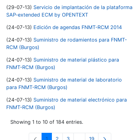
(29-07-13)
Servicio de implantación de la plataforma
SAP-extended ECM by OPENTEXT
(24-07-13)
Edición de agendas FNMT-RCM 2014
(24-07-13)
Suministro de rodamientos para FNMT-
RCM (Burgos)
(24-07-13)
Suministro de material plástico para
FNMT-RCM (Burgos)
(24-07-13)
Suministro de material de laboratorio
para FNMT-RCM (Burgos)
(24-07-13)
Suministro de material electrónico para
FNMT-RCM (Burgos)
Showing 1 to 10 of 184 entries.
1
2
3
...
19