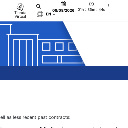
01h : 35m : 44s
08/08/2026
Tienda
EN
Virtual
ll as less recent past contracts: