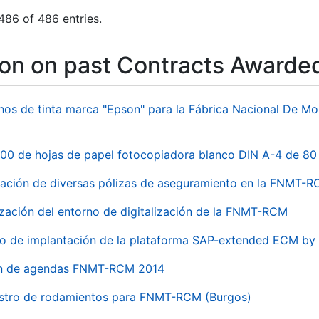
486 of 486 entries.
ion on past Contracts Awarde
hos de tinta marca "Epson" para la Fábrica Nacional De M
00 de hojas de papel fotocopiadora blanco DIN A-4 de 80 
ación de diversas pólizas de aseguramiento en la FNMT-
ización del entorno de digitalización de la FNMT-RCM
io de implantación de la plataforma SAP-extended ECM 
ón de agendas FNMT-RCM 2014
stro de rodamientos para FNMT-RCM (Burgos)