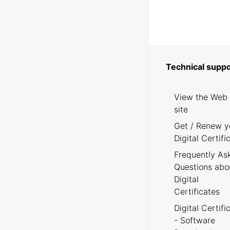
Technical suppo
View the Web
site
Get / Renew y
Digital Certifi
Frequently As
Questions abo
Digital
Certificates
Digital Certifi
- Software