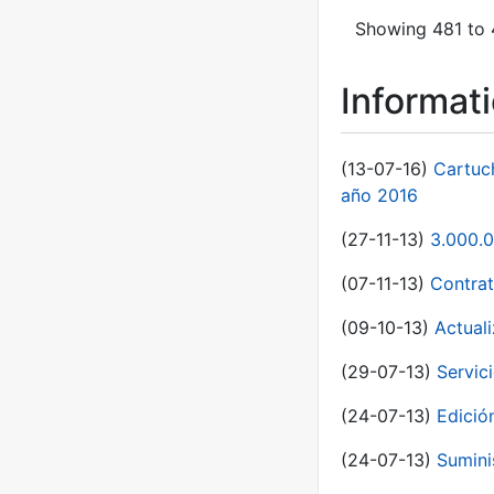
Showing 481 to 
Informat
(13-07-16)
Cartuc
año 2016
(27-11-13)
3.000.0
(07-11-13)
Contrat
(09-10-13)
Actual
(29-07-13)
Servic
(24-07-13)
Edici
(24-07-13)
Sumini