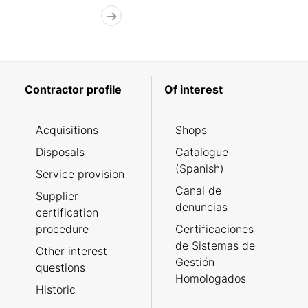
Contractor profile
Of interest
Acquisitions
Shops
Disposals
Catalogue
(Spanish)
Service provision
Canal de
Supplier
denuncias
certification
procedure
Certificaciones
de Sistemas de
Other interest
Gestión
questions
Homologados
Historic