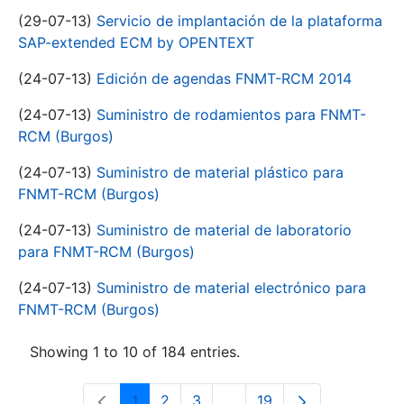
(29-07-13)
Servicio de implantación de la plataforma
SAP-extended ECM by OPENTEXT
(24-07-13)
Edición de agendas FNMT-RCM 2014
(24-07-13)
Suministro de rodamientos para FNMT-
RCM (Burgos)
(24-07-13)
Suministro de material plástico para
FNMT-RCM (Burgos)
(24-07-13)
Suministro de material de laboratorio
para FNMT-RCM (Burgos)
(24-07-13)
Suministro de material electrónico para
FNMT-RCM (Burgos)
Showing 1 to 10 of 184 entries.
1
2
3
...
19