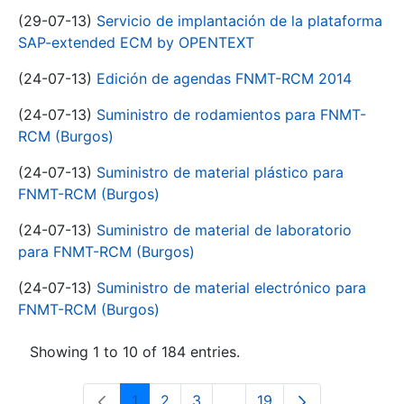
(29-07-13)
Servicio de implantación de la plataforma
SAP-extended ECM by OPENTEXT
(24-07-13)
Edición de agendas FNMT-RCM 2014
(24-07-13)
Suministro de rodamientos para FNMT-
RCM (Burgos)
(24-07-13)
Suministro de material plástico para
FNMT-RCM (Burgos)
(24-07-13)
Suministro de material de laboratorio
para FNMT-RCM (Burgos)
(24-07-13)
Suministro de material electrónico para
FNMT-RCM (Burgos)
Showing 1 to 10 of 184 entries.
1
2
3
...
19