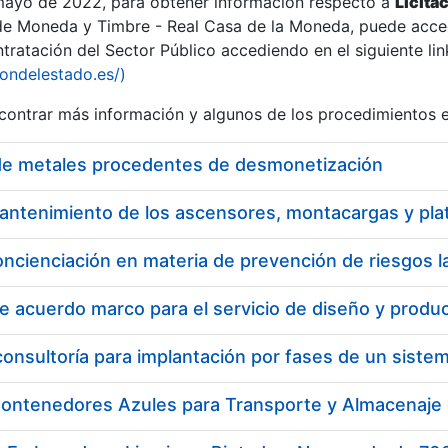
 mayo de 2022, para obtener información respecto a
Licita
de Moneda y Timbre - Real Casa de la Moneda, puede acced
ratación del Sector Público accediendo en el siguiente lin
iondelestado.es/)
ontrar más información y algunos de los procedimientos 
de metales procedentes de desmonetización
oncienciación en materia de prevención de riesgos l
ontenedores Azules para Transporte y Almacenaje