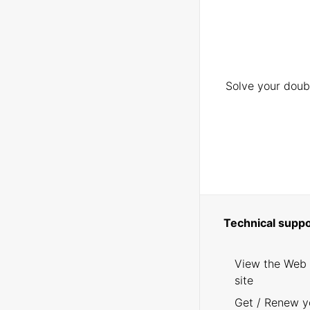
Solve your doubt
Technical suppo
View the Web
site
Get / Renew y