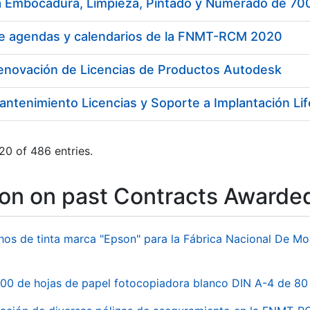
a Embocadura, Limpieza, Pintado y Numerado de 7
de agendas y calendarios de la FNMT-RCM 2020
Renovación de Licencias de Productos Autodesk
antenimiento Licencias y Soporte a Implantación L
20 of 486 entries.
ion on past Contracts Awarde
hos de tinta marca "Epson" para la Fábrica Nacional De M
00 de hojas de papel fotocopiadora blanco DIN A-4 de 80 