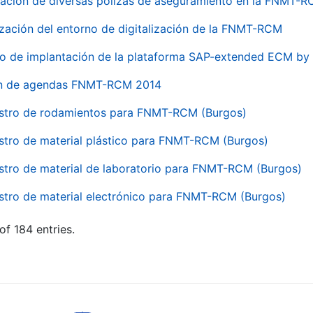
ación de diversas pólizas de aseguramiento en la FNMT-
ización del entorno de digitalización de la FNMT-RCM
io de implantación de la plataforma SAP-extended ECM 
ón de agendas FNMT-RCM 2014
stro de rodamientos para FNMT-RCM (Burgos)
stro de material plástico para FNMT-RCM (Burgos)
stro de material de laboratorio para FNMT-RCM (Burgos)
stro de material electrónico para FNMT-RCM (Burgos)
of 184 entries.