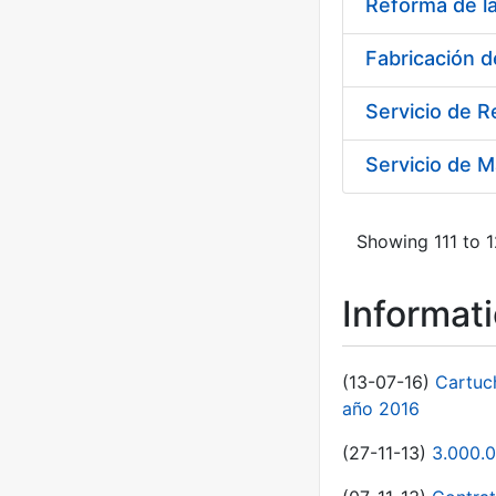
Reforma de l
Fabricación 
Servicio de 
Servicio de M
Showing 111 to 1
Informat
(13-07-16)
Cartuc
año 2016
(27-11-13)
3.000.0