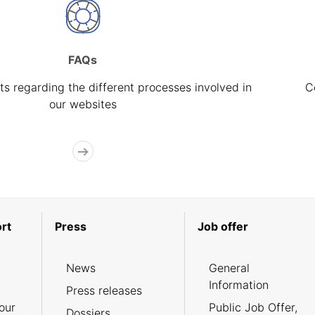
FAQs
s regarding the different processes involved in
C
our websites
rt
Press
Job offer
News
General
Information
Press releases
our
Public Job Offer,
Dossiers