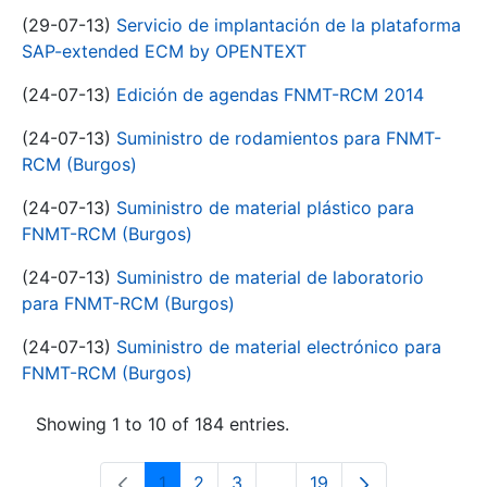
(29-07-13)
Servicio de implantación de la plataforma
SAP-extended ECM by OPENTEXT
(24-07-13)
Edición de agendas FNMT-RCM 2014
(24-07-13)
Suministro de rodamientos para FNMT-
RCM (Burgos)
(24-07-13)
Suministro de material plástico para
FNMT-RCM (Burgos)
(24-07-13)
Suministro de material de laboratorio
para FNMT-RCM (Burgos)
(24-07-13)
Suministro de material electrónico para
FNMT-RCM (Burgos)
Showing 1 to 10 of 184 entries.
1
2
3
...
19