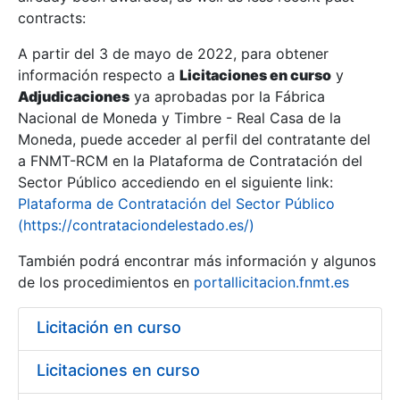
contracts:
Show/Hide
A partir del 3 de mayo de 2022, para obtener
información respecto a
Licitaciones en curso
y
Show/Hide
Adjudicaciones
ya aprobadas por la Fábrica
Show/Hide
Nacional de Moneda y Timbre - Real Casa de la
Moneda, puede acceder al perfil del contratante del
a FNMT-RCM en la Plataforma de Contratación del
Sector Público accediendo en el siguiente link:
Plataforma de Contratación del Sector Público
(https://contrataciondelestado.es/)
También podrá encontrar más información y algunos
de los procedimientos en
portallicitacion.fnmt.es
Licitación en curso
Show/Hide
Licitaciones en curso