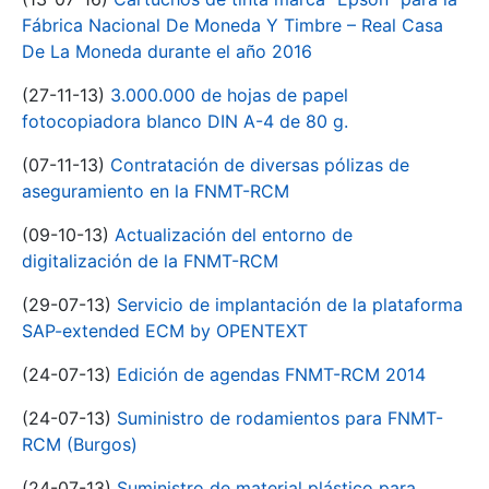
Fábrica Nacional De Moneda Y Timbre – Real Casa
De La Moneda durante el año 2016
(27-11-13)
3.000.000 de hojas de papel
fotocopiadora blanco DIN A-4 de 80 g.
(07-11-13)
Contratación de diversas pólizas de
aseguramiento en la FNMT-RCM
(09-10-13)
Actualización del entorno de
digitalización de la FNMT-RCM
(29-07-13)
Servicio de implantación de la plataforma
SAP-extended ECM by OPENTEXT
(24-07-13)
Edición de agendas FNMT-RCM 2014
(24-07-13)
Suministro de rodamientos para FNMT-
RCM (Burgos)
(24-07-13)
Suministro de material plástico para