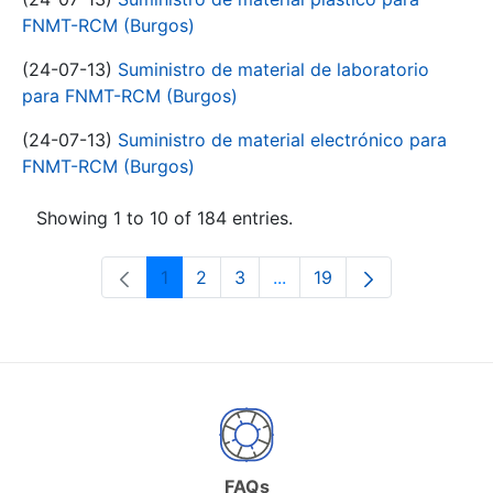
FNMT-RCM (Burgos)
(24-07-13)
Suministro de material de laboratorio
para FNMT-RCM (Burgos)
(24-07-13)
Suministro de material electrónico para
FNMT-RCM (Burgos)
Showing 1 to 10 of 184 entries.
1
2
3
...
19
Page
Page
Page
Intermediate Pages Use T
Page
FAQs