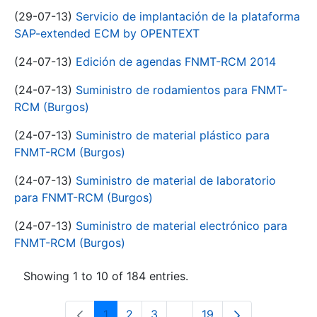
(29-07-13)
Servicio de implantación de la plataforma
SAP-extended ECM by OPENTEXT
(24-07-13)
Edición de agendas FNMT-RCM 2014
(24-07-13)
Suministro de rodamientos para FNMT-
RCM (Burgos)
(24-07-13)
Suministro de material plástico para
FNMT-RCM (Burgos)
(24-07-13)
Suministro de material de laboratorio
para FNMT-RCM (Burgos)
(24-07-13)
Suministro de material electrónico para
FNMT-RCM (Burgos)
Showing 1 to 10 of 184 entries.
1
2
3
...
19