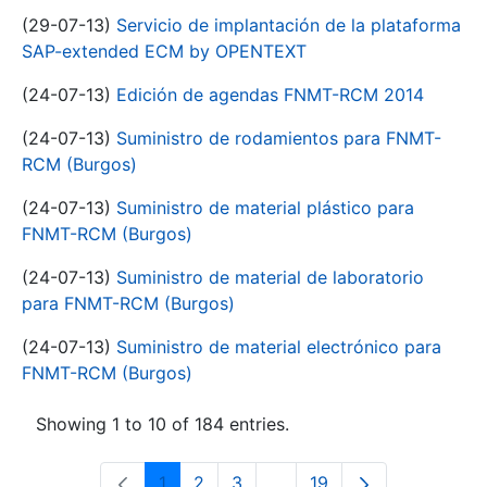
(29-07-13)
Servicio de implantación de la plataforma
SAP-extended ECM by OPENTEXT
(24-07-13)
Edición de agendas FNMT-RCM 2014
(24-07-13)
Suministro de rodamientos para FNMT-
RCM (Burgos)
(24-07-13)
Suministro de material plástico para
FNMT-RCM (Burgos)
(24-07-13)
Suministro de material de laboratorio
para FNMT-RCM (Burgos)
(24-07-13)
Suministro de material electrónico para
FNMT-RCM (Burgos)
Showing 1 to 10 of 184 entries.
1
2
3
...
19