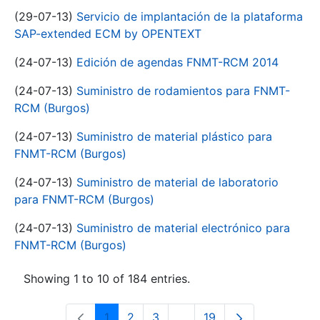
(29-07-13)
Servicio de implantación de la plataforma
SAP-extended ECM by OPENTEXT
(24-07-13)
Edición de agendas FNMT-RCM 2014
(24-07-13)
Suministro de rodamientos para FNMT-
RCM (Burgos)
(24-07-13)
Suministro de material plástico para
FNMT-RCM (Burgos)
(24-07-13)
Suministro de material de laboratorio
para FNMT-RCM (Burgos)
(24-07-13)
Suministro de material electrónico para
FNMT-RCM (Burgos)
Showing 1 to 10 of 184 entries.
1
2
3
...
19