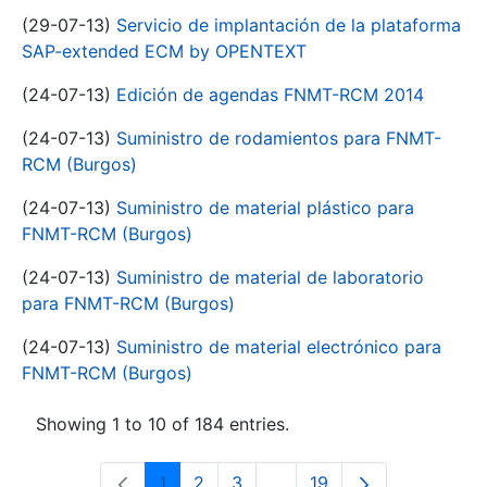
(29-07-13)
Servicio de implantación de la plataforma
SAP-extended ECM by OPENTEXT
(24-07-13)
Edición de agendas FNMT-RCM 2014
(24-07-13)
Suministro de rodamientos para FNMT-
RCM (Burgos)
(24-07-13)
Suministro de material plástico para
FNMT-RCM (Burgos)
(24-07-13)
Suministro de material de laboratorio
para FNMT-RCM (Burgos)
(24-07-13)
Suministro de material electrónico para
FNMT-RCM (Burgos)
Showing 1 to 10 of 184 entries.
1
2
3
...
19