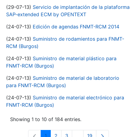
(29-07-13)
Servicio de implantación de la plataforma
SAP-extended ECM by OPENTEXT
(24-07-13)
Edición de agendas FNMT-RCM 2014
(24-07-13)
Suministro de rodamientos para FNMT-
RCM (Burgos)
(24-07-13)
Suministro de material plástico para
FNMT-RCM (Burgos)
(24-07-13)
Suministro de material de laboratorio
para FNMT-RCM (Burgos)
(24-07-13)
Suministro de material electrónico para
FNMT-RCM (Burgos)
Showing 1 to 10 of 184 entries.
1
2
3
...
19