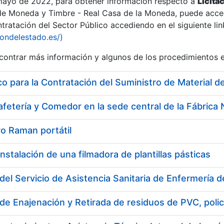
 mayo de 2022, para obtener información respecto a
Licita
de Moneda y Timbre - Real Casa de la Moneda, puede acced
ratación del Sector Público accediendo en el siguiente lin
iondelestado.es/)
ontrar más información y algunos de los procedimientos 
 para la Contratación del Suministro de Material de
o Raman portátil
nstalación de una filmadora de plantillas pásticas
del Servicio de Asistencia Sanitaria de Enfermería 
de Enajenación y Retirada de residuos de PVC, polic