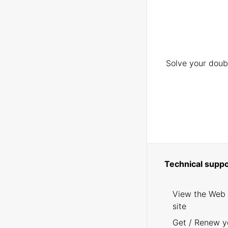
Solve your doubt
Technical suppo
View the Web
site
Get / Renew y