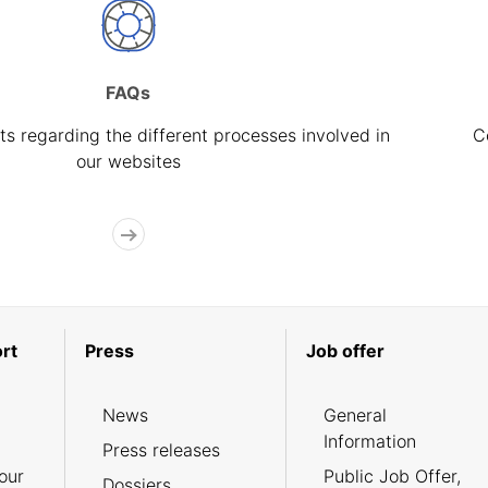
FAQs
s regarding the different processes involved in
C
our websites
rt
Press
Job offer
News
General
Information
Press releases
our
Public Job Offer,
Dossiers