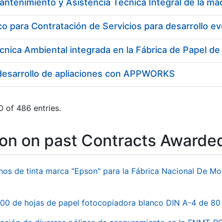
cnica Ambiental integrada en la Fábrica de Papel d
 desarrollo de apliaciones con APPWORKS
 of 486 entries.
ion on past Contracts Awarde
hos de tinta marca "Epson" para la Fábrica Nacional De M
00 de hojas de papel fotocopiadora blanco DIN A-4 de 80 