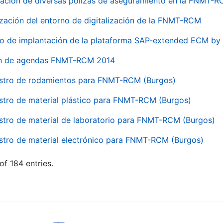
ación de diversas pólizas de aseguramiento en la FNMT-
ización del entorno de digitalización de la FNMT-RCM
io de implantación de la plataforma SAP-extended ECM 
ón de agendas FNMT-RCM 2014
stro de rodamientos para FNMT-RCM (Burgos)
stro de material plástico para FNMT-RCM (Burgos)
stro de material de laboratorio para FNMT-RCM (Burgos)
stro de material electrónico para FNMT-RCM (Burgos)
of 184 entries.