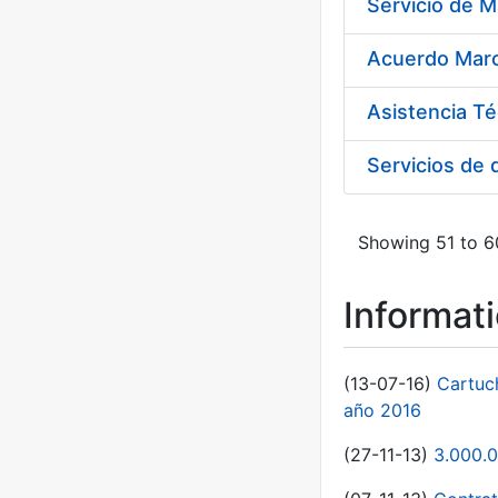
Asistencia Té
Servicios de
Showing 51 to 60
Informat
(13-07-16)
Cartuc
año 2016
(27-11-13)
3.000.0