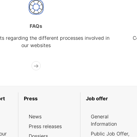
FAQs
s regarding the different processes involved in
C
our websites
rt
Press
Job offer
News
General
Information
Press releases
our
Public Job Offer,
Dossiers