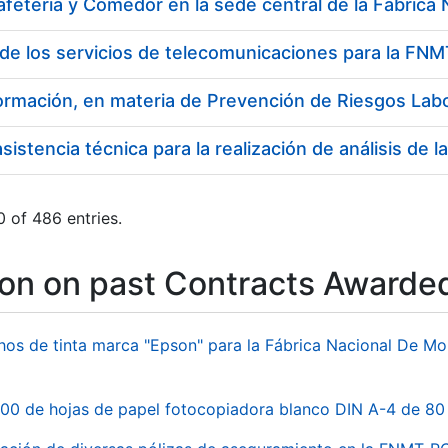
 de los servicios de telecomunicaciones para la F
sistencia técnica para la realización de análisis de 
 of 486 entries.
ion on past Contracts Awarde
hos de tinta marca "Epson" para la Fábrica Nacional De M
00 de hojas de papel fotocopiadora blanco DIN A-4 de 80 