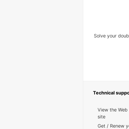
Solve your doubt
Technical suppo
View the Web
site
Get / Renew y