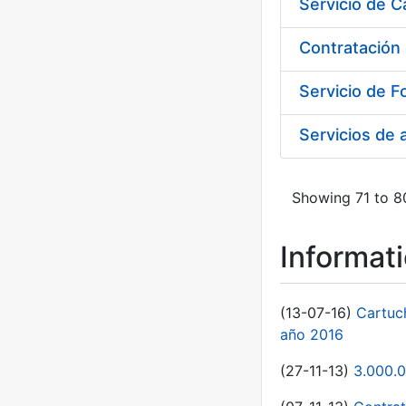
Contratación
Servicios de a
Showing 71 to 80
Informat
(13-07-16)
Cartuc
año 2016
(27-11-13)
3.000.0