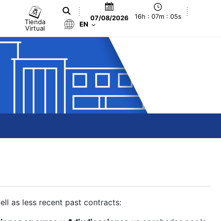
16h : 07m : 06s
07/08/2026
Tienda
EN
Virtual
ll as less recent past contracts: