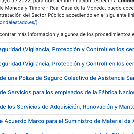
 mayo de 2022, para obtener información respecto a
Licita
de Moneda y Timbre - Real Casa de la Moneda, puede acced
ratación del Sector Público accediendo en el siguiente lin
iondelestado.es/)
ontrar más información y algunos de los procedimientos 
eguridad (Vigilancia, Protección y Control) en los
eguridad (Vigilancia, Protección y Control) en los 