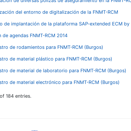
ación de diversas pólizas de aseguramiento en la FNMT-
ización del entorno de digitalización de la FNMT-RCM
io de implantación de la plataforma SAP-extended ECM 
ón de agendas FNMT-RCM 2014
stro de rodamientos para FNMT-RCM (Burgos)
stro de material plástico para FNMT-RCM (Burgos)
stro de material de laboratorio para FNMT-RCM (Burgos)
stro de material electrónico para FNMT-RCM (Burgos)
of 184 entries.