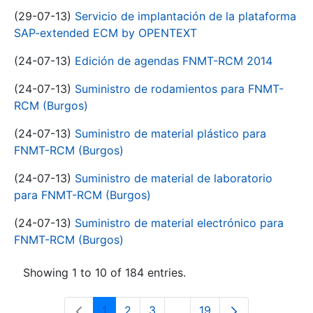
(29-07-13)
Servicio de implantación de la plataforma
SAP-extended ECM by OPENTEXT
(24-07-13)
Edición de agendas FNMT-RCM 2014
(24-07-13)
Suministro de rodamientos para FNMT-
RCM (Burgos)
(24-07-13)
Suministro de material plástico para
FNMT-RCM (Burgos)
(24-07-13)
Suministro de material de laboratorio
para FNMT-RCM (Burgos)
(24-07-13)
Suministro de material electrónico para
FNMT-RCM (Burgos)
Showing 1 to 10 of 184 entries.
1
2
3
...
19