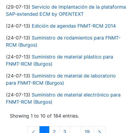
(29-07-13)
Servicio de implantación de la plataforma
SAP-extended ECM by OPENTEXT
(24-07-13)
Edición de agendas FNMT-RCM 2014
(24-07-13)
Suministro de rodamientos para FNMT-
RCM (Burgos)
(24-07-13)
Suministro de material plástico para
FNMT-RCM (Burgos)
(24-07-13)
Suministro de material de laboratorio
para FNMT-RCM (Burgos)
(24-07-13)
Suministro de material electrónico para
FNMT-RCM (Burgos)
Showing 1 to 10 of 184 entries.
1
2
3
...
19