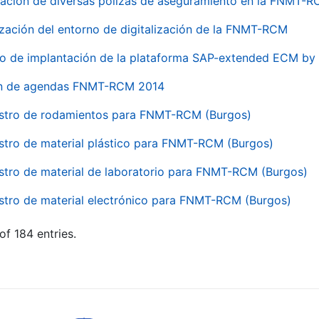
ación de diversas pólizas de aseguramiento en la FNMT-
ización del entorno de digitalización de la FNMT-RCM
io de implantación de la plataforma SAP-extended ECM 
ón de agendas FNMT-RCM 2014
stro de rodamientos para FNMT-RCM (Burgos)
stro de material plástico para FNMT-RCM (Burgos)
stro de material de laboratorio para FNMT-RCM (Burgos)
stro de material electrónico para FNMT-RCM (Burgos)
of 184 entries.