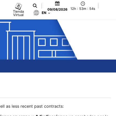
12h : 53m : 55s
09/08/2026
Tienda
EN
Virtual
ll as less recent past contracts: