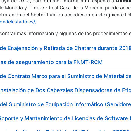
 mayo de 2022, para obtener información respecto a
Licita
de Moneda y Timbre - Real Casa de la Moneda, puede acced
ratación del Sector Público accediendo en el siguiente lin
iondelestado.es/)
ontrar más información y algunos de los procedimientos 
de Enajenación y Retirada de Chatarra durante 201
izas de aseguramiento para la FNMT-RCM
de Contrato Marco para el Suministro de Material de
Instalación de Dos Cabezales Dispensadores de Eti
del Suministro de Equipación Informático (Servidor