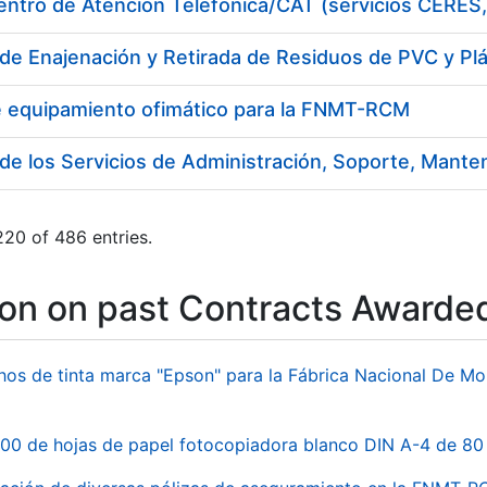
de Enajenación y Retirada de Residuos de PVC y Pl
e equipamiento ofimático para la FNMT-RCM
20 of 486 entries.
ion on past Contracts Awarde
hos de tinta marca "Epson" para la Fábrica Nacional De M
00 de hojas de papel fotocopiadora blanco DIN A-4 de 80 