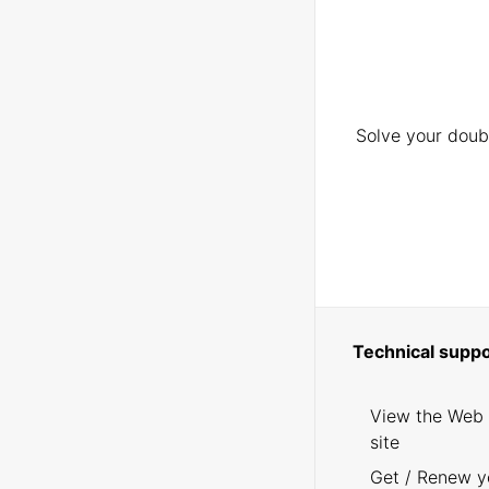
Solve your doubt
Technical suppo
View the Web
site
Get / Renew y