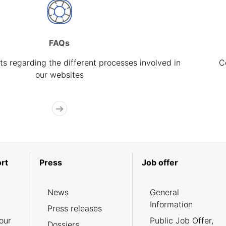
FAQs
s regarding the different processes involved in
C
our websites
rt
Press
Job offer
News
General
Information
Press releases
our
Public Job Offer,
Dossiers