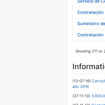
Contratación 
Suministro d
Showing 211 to 2
Informat
(13-07-16)
Cartuc
año 2016
(27-11-13)
3.000.0