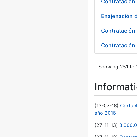
Contratación 
Enajenación 
Contratación 
Contratación 
Showing 251 to 
Informat
(13-07-16)
Cartuc
año 2016
(27-11-13)
3.000.0