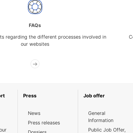
FAQs
s regarding the different processes involved in
C
our websites
rt
Press
Job offer
News
General
Information
Press releases
our
Public Job Offer,
Dossiers