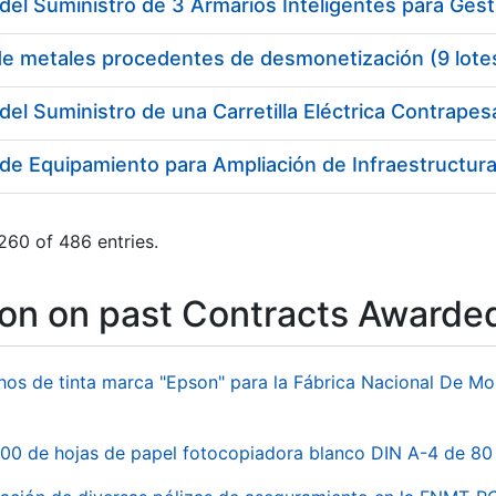
del Suministro de 3 Armarios Inteligentes para Gest
de metales procedentes de desmonetización (9 lote
del Suministro de una Carretilla Eléctrica Contrape
de Equipamiento para Ampliación de Infraestructura 
260 of 486 entries.
ion on past Contracts Awarde
hos de tinta marca "Epson" para la Fábrica Nacional De M
00 de hojas de papel fotocopiadora blanco DIN A-4 de 80 