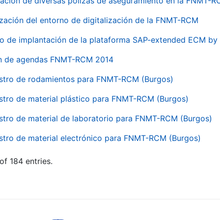
ación de diversas pólizas de aseguramiento en la FNMT-
ización del entorno de digitalización de la FNMT-RCM
io de implantación de la plataforma SAP-extended ECM 
ón de agendas FNMT-RCM 2014
stro de rodamientos para FNMT-RCM (Burgos)
stro de material plástico para FNMT-RCM (Burgos)
stro de material de laboratorio para FNMT-RCM (Burgos)
stro de material electrónico para FNMT-RCM (Burgos)
of 184 entries.