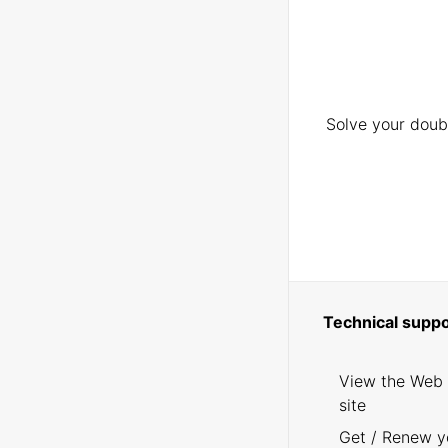
Solve your doubt
Technical suppo
View the Web
site
Get / Renew y