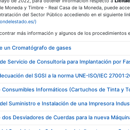
 mayo de 2022, para obtener información respecto a
Licita
de Moneda y Timbre - Real Casa de la Moneda, puede acced
ratación del Sector Público accediendo en el siguiente lin
iondelestado.es/)
ontrar más información y algunos de los procedimientos 
de un Cromatógrafo de gases
adecuación del SGSI a la norma UNE-ISO/IEC 27001:
 Consumibles Informáticos (Cartuchos de Tinta y T
del Suministro e Instalación de una Impresora Industr