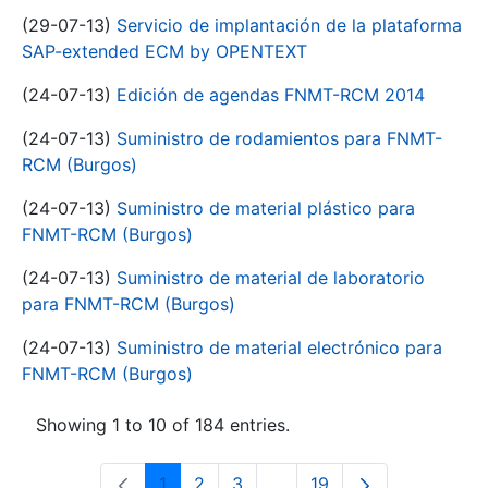
(29-07-13)
Servicio de implantación de la plataforma
SAP-extended ECM by OPENTEXT
(24-07-13)
Edición de agendas FNMT-RCM 2014
(24-07-13)
Suministro de rodamientos para FNMT-
RCM (Burgos)
(24-07-13)
Suministro de material plástico para
FNMT-RCM (Burgos)
(24-07-13)
Suministro de material de laboratorio
para FNMT-RCM (Burgos)
(24-07-13)
Suministro de material electrónico para
FNMT-RCM (Burgos)
Showing 1 to 10 of 184 entries.
1
2
3
...
19