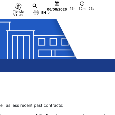
15h : 32m : 24s
06/08/2026
Tienda
EN
Virtual
ll as less recent past contracts: