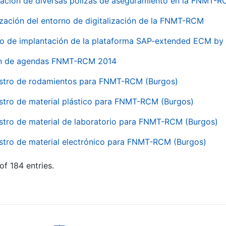
ación de diversas pólizas de aseguramiento en la FNMT-
ización del entorno de digitalización de la FNMT-RCM
io de implantación de la plataforma SAP-extended ECM 
ón de agendas FNMT-RCM 2014
stro de rodamientos para FNMT-RCM (Burgos)
stro de material plástico para FNMT-RCM (Burgos)
stro de material de laboratorio para FNMT-RCM (Burgos)
stro de material electrónico para FNMT-RCM (Burgos)
of 184 entries.