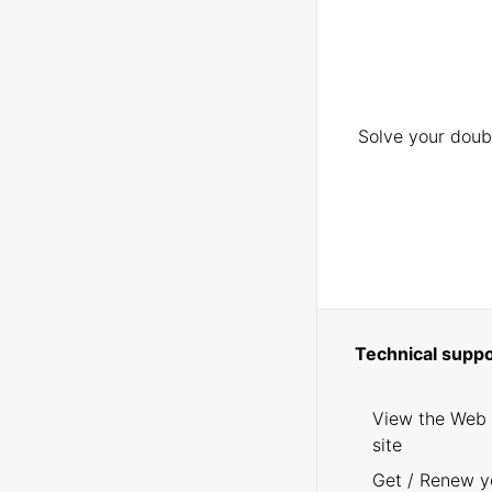
Solve your doubt
Technical suppo
View the Web
site
Get / Renew y