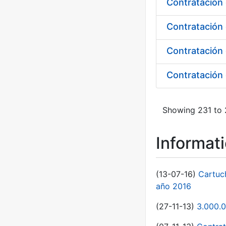
Contratación 
Contratación 
Contratación 
Showing 231 to 
Informat
(13-07-16)
Cartuc
año 2016
(27-11-13)
3.000.0