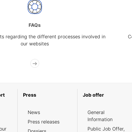
FAQs
s regarding the different processes involved in
C
our websites
rt
Press
Job offer
News
General
Information
Press releases
our
Public Job Offer,
Dossiers