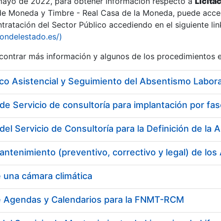
 mayo de 2022, para obtener información respecto a
Licita
de Moneda y Timbre - Real Casa de la Moneda, puede acced
ratación del Sector Público accediendo en el siguiente lin
iondelestado.es/)
ontrar más información y algunos de los procedimientos 
co Asistencial y Seguimiento del Absentismo Labora
del Servicio de Consultoría para la Definición de l
 una cámara climática
e Agendas y Calendarios para la FNMT-RCM