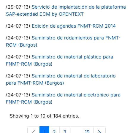
(29-07-13)
Servicio de implantación de la plataforma
SAP-extended ECM by OPENTEXT
(24-07-13)
Edición de agendas FNMT-RCM 2014
(24-07-13)
Suministro de rodamientos para FNMT-
RCM (Burgos)
(24-07-13)
Suministro de material plástico para
FNMT-RCM (Burgos)
(24-07-13)
Suministro de material de laboratorio
para FNMT-RCM (Burgos)
(24-07-13)
Suministro de material electrónico para
FNMT-RCM (Burgos)
Showing 1 to 10 of 184 entries.
1
2
3
...
19