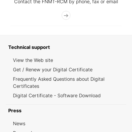
Contact the FNMT-RCM by phone, fax or email
Technical support
View the Web site
Get / Renew your Digital Certificate
Frequently Asked Questions about Digital
Certificates
Digital Certificate - Software Download
Press
News