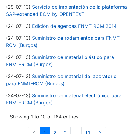
(29-07-13)
Servicio de implantación de la plataforma
SAP-extended ECM by OPENTEXT
(24-07-13)
Edición de agendas FNMT-RCM 2014
(24-07-13)
Suministro de rodamientos para FNMT-
RCM (Burgos)
(24-07-13)
Suministro de material plástico para
FNMT-RCM (Burgos)
(24-07-13)
Suministro de material de laboratorio
para FNMT-RCM (Burgos)
(24-07-13)
Suministro de material electrónico para
FNMT-RCM (Burgos)
Showing 1 to 10 of 184 entries.
1
2
3
...
19