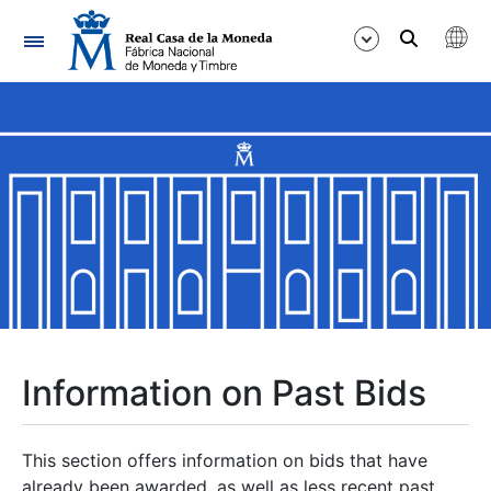
Navigation
Show/Hide
Show/Hide
Show/Hide
Show/Hide
Show/Hide
Information on Past Bids
Show/Hide
This section offers information on bids that have
already been awarded, as well as less recent past