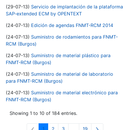
(29-07-13)
Servicio de implantación de la plataforma
SAP-extended ECM by OPENTEXT
(24-07-13)
Edición de agendas FNMT-RCM 2014
(24-07-13)
Suministro de rodamientos para FNMT-
RCM (Burgos)
(24-07-13)
Suministro de material plástico para
FNMT-RCM (Burgos)
(24-07-13)
Suministro de material de laboratorio
para FNMT-RCM (Burgos)
(24-07-13)
Suministro de material electrónico para
FNMT-RCM (Burgos)
Showing 1 to 10 of 184 entries.
1
2
3
...
19