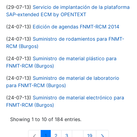
(29-07-13)
Servicio de implantación de la plataforma
SAP-extended ECM by OPENTEXT
(24-07-13)
Edición de agendas FNMT-RCM 2014
(24-07-13)
Suministro de rodamientos para FNMT-
RCM (Burgos)
(24-07-13)
Suministro de material plástico para
FNMT-RCM (Burgos)
(24-07-13)
Suministro de material de laboratorio
para FNMT-RCM (Burgos)
(24-07-13)
Suministro de material electrónico para
FNMT-RCM (Burgos)
Showing 1 to 10 of 184 entries.
1
2
3
...
19