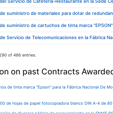
del Servicio de Cafetería-Restaurante en la Sede 
 de suministro de cartuchos de tinta marca "EPSON"
290 of 486 entries.
ion on past Contracts Awarde
hos de tinta marca "Epson" para la Fábrica Nacional De M
00 de hojas de papel fotocopiadora blanco DIN A-4 de 80 