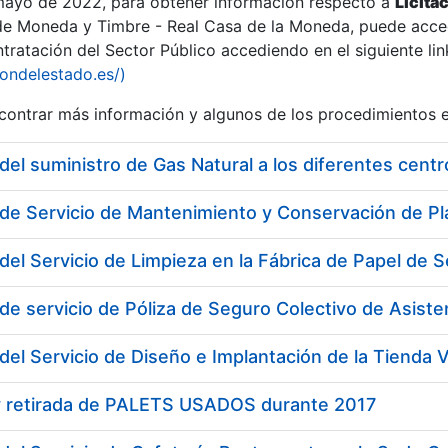
 mayo de 2022, para obtener información respecto a
Licita
de Moneda y Timbre - Real Casa de la Moneda, puede acced
ratación del Sector Público accediendo en el siguiente lin
iondelestado.es/)
ontrar más información y algunos de los procedimientos 
del suministro de Gas Natural a los diferentes cen
del Servicio de Limpieza en la Fábrica de Papel d
de servicio de Póliza de Seguro Colectivo de Asisten
del Servicio de Diseño e Implantación de la Tienda
y retirada de PALETS USADOS durante 2017