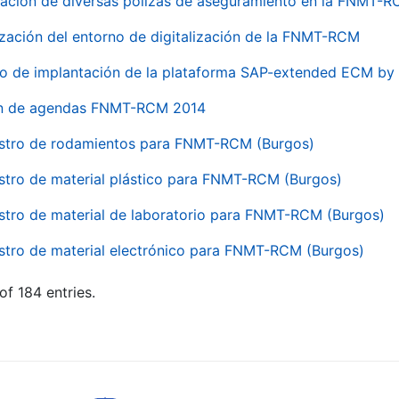
ación de diversas pólizas de aseguramiento en la FNMT-
ización del entorno de digitalización de la FNMT-RCM
io de implantación de la plataforma SAP-extended ECM 
ón de agendas FNMT-RCM 2014
stro de rodamientos para FNMT-RCM (Burgos)
stro de material plástico para FNMT-RCM (Burgos)
stro de material de laboratorio para FNMT-RCM (Burgos)
stro de material electrónico para FNMT-RCM (Burgos)
of 184 entries.