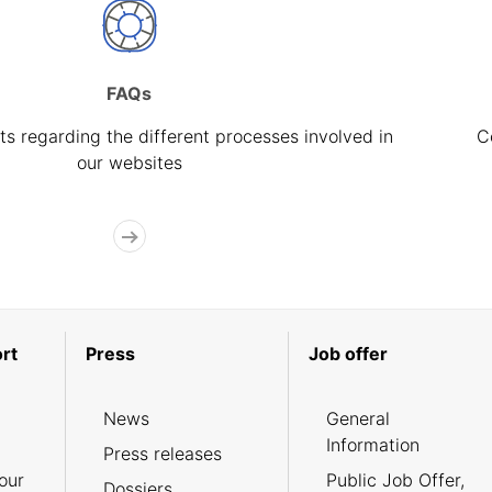
FAQs
s regarding the different processes involved in
C
our websites
rt
Press
Job offer
News
General
Information
Press releases
our
Public Job Offer,
Dossiers