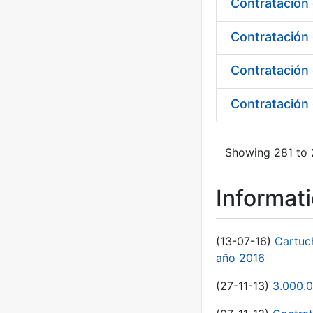
Contratación 
Contratación
Showing 281 to 
Informat
(13-07-16)
Cartuc
año 2016
(27-11-13)
3.000.0