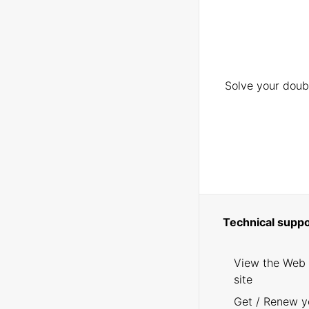
Solve your doubt
Technical suppo
View the Web
site
Get / Renew y