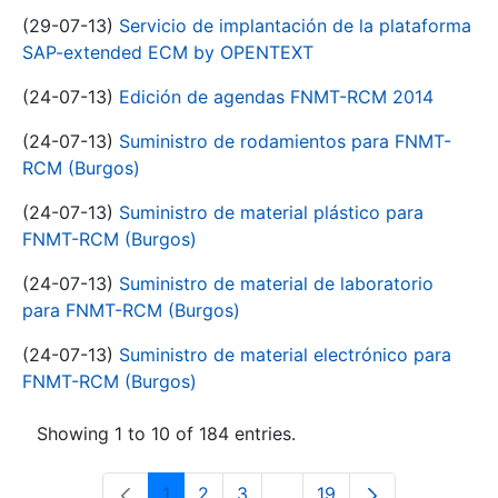
(29-07-13)
Servicio de implantación de la plataforma
SAP-extended ECM by OPENTEXT
(24-07-13)
Edición de agendas FNMT-RCM 2014
(24-07-13)
Suministro de rodamientos para FNMT-
RCM (Burgos)
(24-07-13)
Suministro de material plástico para
FNMT-RCM (Burgos)
(24-07-13)
Suministro de material de laboratorio
para FNMT-RCM (Burgos)
(24-07-13)
Suministro de material electrónico para
FNMT-RCM (Burgos)
Showing 1 to 10 of 184 entries.
1
2
3
...
19