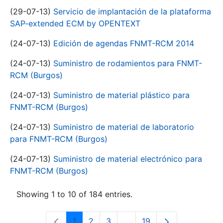
(29-07-13)
Servicio de implantación de la plataforma
SAP-extended ECM by OPENTEXT
(24-07-13)
Edición de agendas FNMT-RCM 2014
(24-07-13)
Suministro de rodamientos para FNMT-
RCM (Burgos)
(24-07-13)
Suministro de material plástico para
FNMT-RCM (Burgos)
(24-07-13)
Suministro de material de laboratorio
para FNMT-RCM (Burgos)
(24-07-13)
Suministro de material electrónico para
FNMT-RCM (Burgos)
Showing 1 to 10 of 184 entries.
1
2
3
...
19