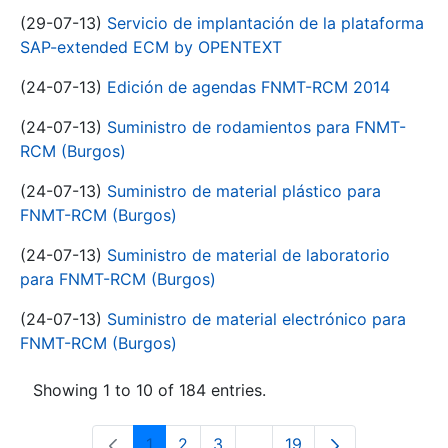
(29-07-13)
Servicio de implantación de la plataforma
SAP-extended ECM by OPENTEXT
(24-07-13)
Edición de agendas FNMT-RCM 2014
(24-07-13)
Suministro de rodamientos para FNMT-
RCM (Burgos)
(24-07-13)
Suministro de material plástico para
FNMT-RCM (Burgos)
(24-07-13)
Suministro de material de laboratorio
para FNMT-RCM (Burgos)
(24-07-13)
Suministro de material electrónico para
FNMT-RCM (Burgos)
Showing 1 to 10 of 184 entries.
1
2
3
...
19