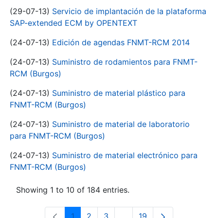
(29-07-13)
Servicio de implantación de la plataforma
SAP-extended ECM by OPENTEXT
(24-07-13)
Edición de agendas FNMT-RCM 2014
(24-07-13)
Suministro de rodamientos para FNMT-
RCM (Burgos)
(24-07-13)
Suministro de material plástico para
FNMT-RCM (Burgos)
(24-07-13)
Suministro de material de laboratorio
para FNMT-RCM (Burgos)
(24-07-13)
Suministro de material electrónico para
FNMT-RCM (Burgos)
Showing 1 to 10 of 184 entries.
1
2
3
...
19