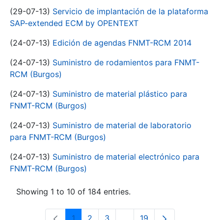
(29-07-13)
Servicio de implantación de la plataforma
SAP-extended ECM by OPENTEXT
(24-07-13)
Edición de agendas FNMT-RCM 2014
(24-07-13)
Suministro de rodamientos para FNMT-
RCM (Burgos)
(24-07-13)
Suministro de material plástico para
FNMT-RCM (Burgos)
(24-07-13)
Suministro de material de laboratorio
para FNMT-RCM (Burgos)
(24-07-13)
Suministro de material electrónico para
FNMT-RCM (Burgos)
Showing 1 to 10 of 184 entries.
1
2
3
...
19