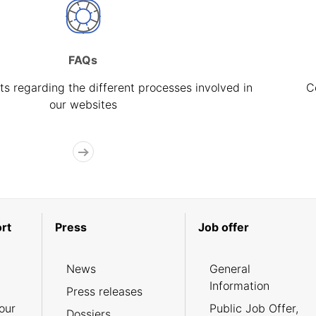
FAQs
s regarding the different processes involved in
C
our websites
rt
Press
Job offer
News
General
Information
Press releases
our
Public Job Offer,
Dossiers