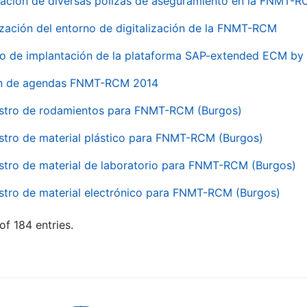
ación de diversas pólizas de aseguramiento en la FNMT-
ización del entorno de digitalización de la FNMT-RCM
io de implantación de la plataforma SAP-extended ECM 
ón de agendas FNMT-RCM 2014
stro de rodamientos para FNMT-RCM (Burgos)
stro de material plástico para FNMT-RCM (Burgos)
stro de material de laboratorio para FNMT-RCM (Burgos)
stro de material electrónico para FNMT-RCM (Burgos)
of 184 entries.