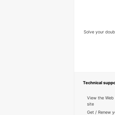
Solve your doubt
Technical suppo
View the Web
site
Get / Renew y