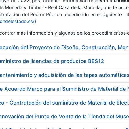
 mayo de 2022, para obtener información respecto a
Licita
de Moneda y Timbre - Real Casa de la Moneda, puede acced
ratación del Sector Público accediendo en el siguiente lin
iondelestado.es/)
ontrar más información y algunos de los procedimientos 
uministro de licencias de productos BES12
Renovación del Punto de Venta de la Tienda del Mu