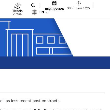
08h : 57m : 23s
06/08/2026
Tienda
EN
Virtual
ll as less recent past contracts: