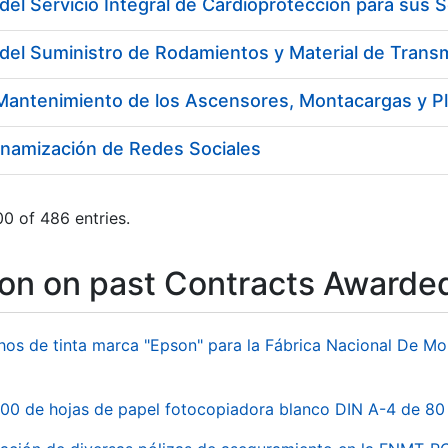
del Servicio Integral de Cardioprotección para sus
inamización de Redes Sociales
0 of 486 entries.
ion on past Contracts Awarde
hos de tinta marca "Epson" para la Fábrica Nacional De M
00 de hojas de papel fotocopiadora blanco DIN A-4 de 80 