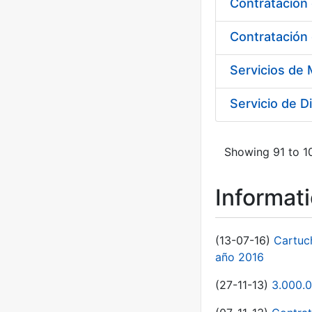
Contratación 
Servicio de D
Showing 91 to 10
Informat
(13-07-16)
Cartuc
año 2016
(27-11-13)
3.000.0