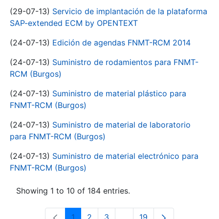
(29-07-13)
Servicio de implantación de la plataforma
SAP-extended ECM by OPENTEXT
(24-07-13)
Edición de agendas FNMT-RCM 2014
(24-07-13)
Suministro de rodamientos para FNMT-
RCM (Burgos)
(24-07-13)
Suministro de material plástico para
FNMT-RCM (Burgos)
(24-07-13)
Suministro de material de laboratorio
para FNMT-RCM (Burgos)
(24-07-13)
Suministro de material electrónico para
FNMT-RCM (Burgos)
Showing 1 to 10 of 184 entries.
1
2
3
...
19