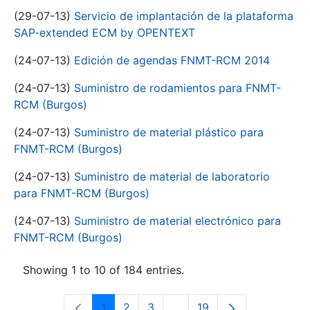
(29-07-13)
Servicio de implantación de la plataforma
SAP-extended ECM by OPENTEXT
(24-07-13)
Edición de agendas FNMT-RCM 2014
(24-07-13)
Suministro de rodamientos para FNMT-
RCM (Burgos)
(24-07-13)
Suministro de material plástico para
FNMT-RCM (Burgos)
(24-07-13)
Suministro de material de laboratorio
para FNMT-RCM (Burgos)
(24-07-13)
Suministro de material electrónico para
FNMT-RCM (Burgos)
Showing 1 to 10 of 184 entries.
1
2
3
...
19