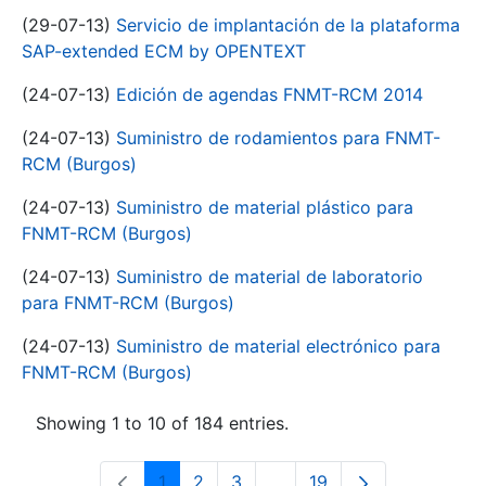
(29-07-13)
Servicio de implantación de la plataforma
SAP-extended ECM by OPENTEXT
(24-07-13)
Edición de agendas FNMT-RCM 2014
(24-07-13)
Suministro de rodamientos para FNMT-
RCM (Burgos)
(24-07-13)
Suministro de material plástico para
FNMT-RCM (Burgos)
(24-07-13)
Suministro de material de laboratorio
para FNMT-RCM (Burgos)
(24-07-13)
Suministro de material electrónico para
FNMT-RCM (Burgos)
Showing 1 to 10 of 184 entries.
1
2
3
...
19