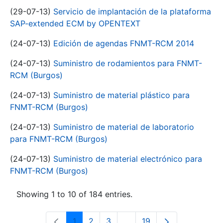
(29-07-13)
Servicio de implantación de la plataforma
SAP-extended ECM by OPENTEXT
(24-07-13)
Edición de agendas FNMT-RCM 2014
(24-07-13)
Suministro de rodamientos para FNMT-
RCM (Burgos)
(24-07-13)
Suministro de material plástico para
FNMT-RCM (Burgos)
(24-07-13)
Suministro de material de laboratorio
para FNMT-RCM (Burgos)
(24-07-13)
Suministro de material electrónico para
FNMT-RCM (Burgos)
Showing 1 to 10 of 184 entries.
1
2
3
...
19