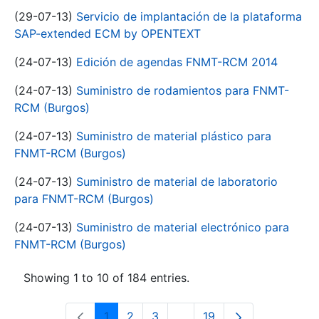
(29-07-13)
Servicio de implantación de la plataforma
SAP-extended ECM by OPENTEXT
(24-07-13)
Edición de agendas FNMT-RCM 2014
(24-07-13)
Suministro de rodamientos para FNMT-
RCM (Burgos)
(24-07-13)
Suministro de material plástico para
FNMT-RCM (Burgos)
(24-07-13)
Suministro de material de laboratorio
para FNMT-RCM (Burgos)
(24-07-13)
Suministro de material electrónico para
FNMT-RCM (Burgos)
Showing 1 to 10 of 184 entries.
1
2
3
...
19