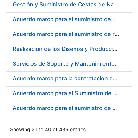
Gestión y Suministro de Cestas de Navidad para los trabajadores de la Fábrica Nacional de Moneda y Timbre-Real Casa de la Moneda (FNMT-RCM) para el año 2021
Acuerdo marco para el suministro de material de transmisiones de potencia, rodamientos, estanqueidad e hidráulica
Acuerdo marco para el suministro de repuestos específicos de maquinaria
Realización de los Diseños y Producción del Material Gráfico, en sus diferentes formatos y dispositivos, para la correcta comunicación, tanto interna como externa, de la entidad pública empresarial, Fábrica Nacional de Moneda y Timbre-Real Casa de la Moneda (FNMT-RCM)
Servicios de Soporte y Mantenimiento Integral (correctivo, preventivo, evolutivo) del Sistema de Gestión del Ciclo de Vida de las Aplicaciones en el Área de Desarrollo de CERES
Acuerdo marco para la contratación del suministro de material de informática para equipos de producción
Acuerdo marco para el Suministro de Consumibles Informáticos
Acuerdo marco para el suministro de material de filtración
Showing 31 to 40 of 486 entries.