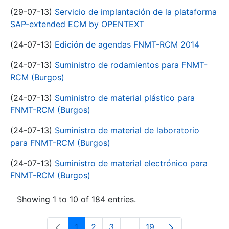
(29-07-13)
Servicio de implantación de la plataforma
SAP-extended ECM by OPENTEXT
(24-07-13)
Edición de agendas FNMT-RCM 2014
(24-07-13)
Suministro de rodamientos para FNMT-
RCM (Burgos)
(24-07-13)
Suministro de material plástico para
FNMT-RCM (Burgos)
(24-07-13)
Suministro de material de laboratorio
para FNMT-RCM (Burgos)
(24-07-13)
Suministro de material electrónico para
FNMT-RCM (Burgos)
Showing 1 to 10 of 184 entries.
1
2
3
...
19