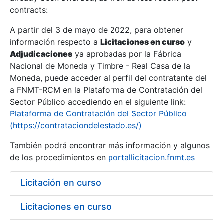
contracts:
Show/Hide
A partir del 3 de mayo de 2022, para obtener
información respecto a
Licitaciones en curso
y
Show/Hide
Adjudicaciones
ya aprobadas por la Fábrica
Show/Hide
Nacional de Moneda y Timbre - Real Casa de la
Moneda, puede acceder al perfil del contratante del
a FNMT-RCM en la Plataforma de Contratación del
Sector Público accediendo en el siguiente link:
Plataforma de Contratación del Sector Público
(https://contrataciondelestado.es/)
También podrá encontrar más información y algunos
de los procedimientos en
portallicitacion.fnmt.es
Licitación en curso
Show/Hide
Licitaciones en curso