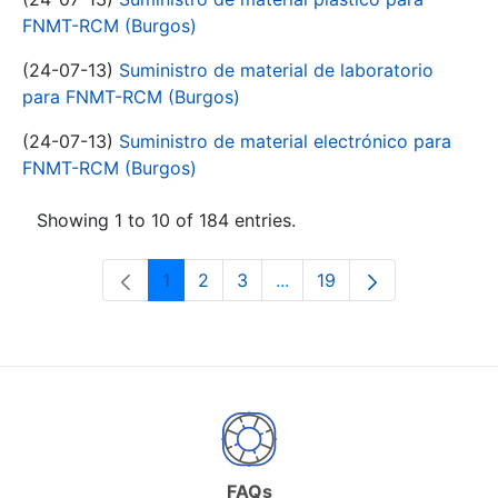
FNMT-RCM (Burgos)
(24-07-13)
Suministro de material de laboratorio
para FNMT-RCM (Burgos)
(24-07-13)
Suministro de material electrónico para
FNMT-RCM (Burgos)
Showing 1 to 10 of 184 entries.
1
2
3
...
19
Page
Page
Page
Intermediate Pages Use T
Page
FAQs