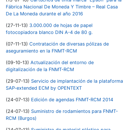
Fábrica Nacional De Moneda Y Timbre – Real Casa
De La Moneda durante el año 2016
(27-11-13)
3.000.000 de hojas de papel
fotocopiadora blanco DIN A-4 de 80 g.
(07-11-13)
Contratación de diversas pólizas de
aseguramiento en la FNMT-RCM
(09-10-13)
Actualización del entorno de
digitalización de la FNMT-RCM
(29-07-13)
Servicio de implantación de la plataforma
SAP-extended ECM by OPENTEXT
(24-07-13)
Edición de agendas FNMT-RCM 2014
(24-07-13)
Suministro de rodamientos para FNMT-
RCM (Burgos)
(24-07-13)
Suministro de material plástico para