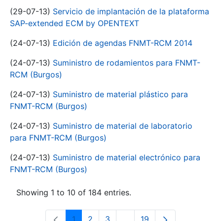
(29-07-13)
Servicio de implantación de la plataforma
SAP-extended ECM by OPENTEXT
(24-07-13)
Edición de agendas FNMT-RCM 2014
(24-07-13)
Suministro de rodamientos para FNMT-
RCM (Burgos)
(24-07-13)
Suministro de material plástico para
FNMT-RCM (Burgos)
(24-07-13)
Suministro de material de laboratorio
para FNMT-RCM (Burgos)
(24-07-13)
Suministro de material electrónico para
FNMT-RCM (Burgos)
Showing 1 to 10 of 184 entries.
1
2
3
...
19