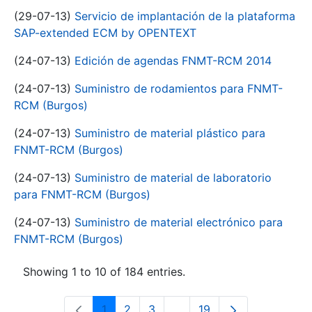
(29-07-13)
Servicio de implantación de la plataforma
SAP-extended ECM by OPENTEXT
(24-07-13)
Edición de agendas FNMT-RCM 2014
(24-07-13)
Suministro de rodamientos para FNMT-
RCM (Burgos)
(24-07-13)
Suministro de material plástico para
FNMT-RCM (Burgos)
(24-07-13)
Suministro de material de laboratorio
para FNMT-RCM (Burgos)
(24-07-13)
Suministro de material electrónico para
FNMT-RCM (Burgos)
Showing 1 to 10 of 184 entries.
1
2
3
...
19