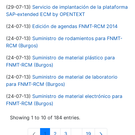
(29-07-13)
Servicio de implantación de la plataforma
SAP-extended ECM by OPENTEXT
(24-07-13)
Edición de agendas FNMT-RCM 2014
(24-07-13)
Suministro de rodamientos para FNMT-
RCM (Burgos)
(24-07-13)
Suministro de material plástico para
FNMT-RCM (Burgos)
(24-07-13)
Suministro de material de laboratorio
para FNMT-RCM (Burgos)
(24-07-13)
Suministro de material electrónico para
FNMT-RCM (Burgos)
Showing 1 to 10 of 184 entries.
1
2
3
...
19